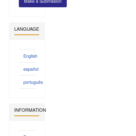
Make a Submission
a
Submission
LANGUAGE
English
español
português
INFORMATION