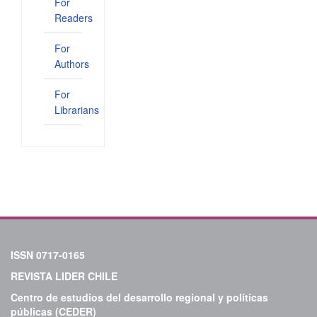
For
Readers
For
Authors
For
Librarians
ISSN 0717-0165
REVISTA LIDER CHILE
Centro de estudios del desarrollo regional y políticas
públicas (CEDER)