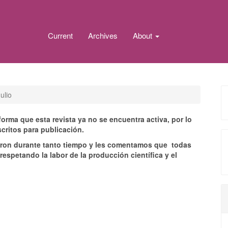
Current
Archives
About
ulio
ma que esta revista ya no se encuentra activa, por lo
ritos para publicación.
aron durante tanto tiempo y les comentamos que todas
respetando la labor de la producción científica y el