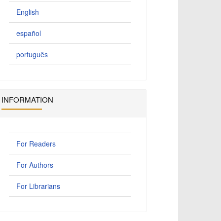
English
español
português
INFORMATION
For Readers
For Authors
For Librarians