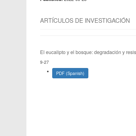
ARTÍCULOS DE INVESTIGACIÓN
El eucalipto y el bosque: degradación y res
9-27
PDF (Spanish)